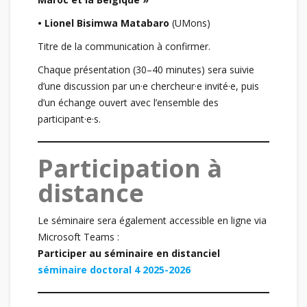
• Lionel Bisimwa Matabaro
(UMons)
Titre de la communication à confirmer.
Chaque présentation (30–40 minutes) sera suivie
d’une discussion par un·e chercheur·e invité·e, puis
d’un échange ouvert avec l’ensemble des
participant·e·s.
Participation à
distance
Le séminaire sera également accessible en ligne via
Microsoft Teams :
Participer au séminaire en distanciel
séminaire doctoral 4 2025-2026