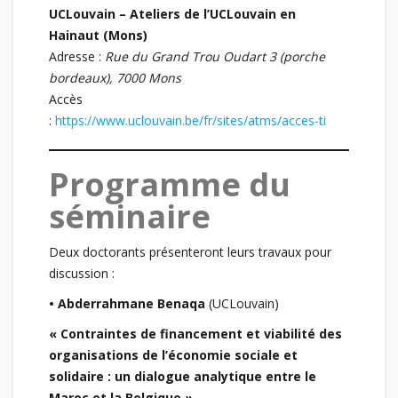
UCLouvain – Ateliers de l’UCLouvain en
Hainaut (Mons)
Adresse :
Rue du Grand Trou Oudart 3 (porche
bordeaux), 7000 Mons
Accès
:
https://www.uclouvain.be/fr/sites/atms/acces-ti
Programme du
séminaire
Deux doctorants présenteront leurs travaux pour
discussion :
• Abderrahmane Benaqa
(UCLouvain)
« Contraintes de financement et viabilité des
organisations de l’économie sociale et
solidaire : un dialogue analytique entre le
Maroc et la Belgique »