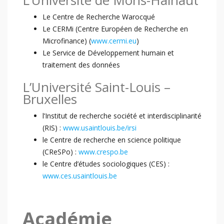
L’Université de Mons-Hainaut
Le Centre de Recherche Warocqué
Le CERMi (Centre Européen de Recherche en
Microfinance) (
www.cermi.eu
)
Le Service de Développement humain et
traitement des données
L’Université Saint-Louis –
Bruxelles
l’Institut de recherche société et interdisciplinarité
(RIS) :
www.usaintlouis.be/irsi
le Centre de recherche en science politique
(CReSPo) :
www.crespo.be
le Centre d’études sociologiques (CES) :
www.ces.usaintlouis.be
Académie