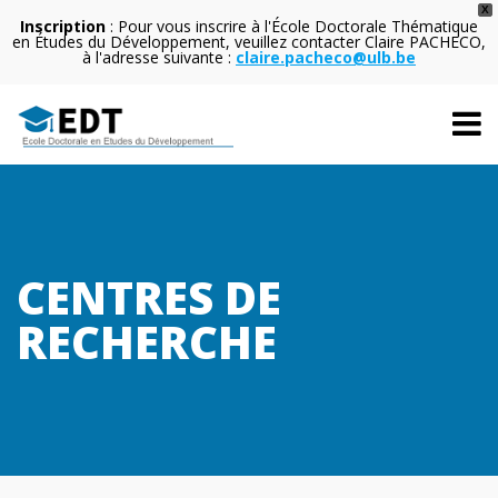
X
Inscription
: Pour vous inscrire à l'École Doctorale Thématique
en Études du Développement, veuillez contacter Claire PACHECO,
à l'adresse suivante :
claire.pacheco@ulb.be
CENTRES DE
RECHERCHE