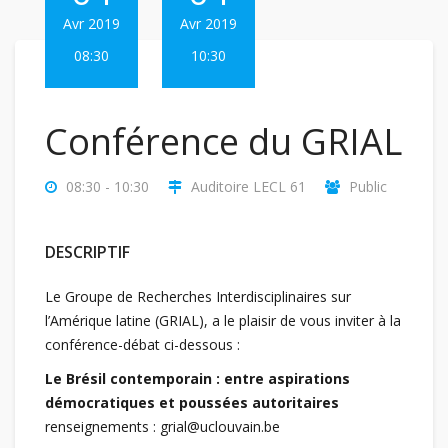
Avr 2019
Avr 2019
08:30
10:30
Conférence du GRIAL
08:30 - 10:30
Auditoire LECL 61
Public
DESCRIPTIF
Le Groupe de Recherches Interdisciplinaires sur
l’Amérique latine (GRIAL), a le plaisir de vous inviter à la
conférence-débat ci-dessous :
Le Brésil contemporain : entre aspirations
démocratiques et poussées autoritaires
renseignements : grial@uclouvain.be