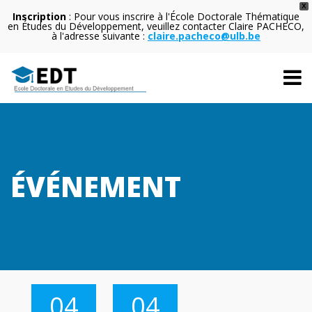
X
Inscription
: Pour vous inscrire à l'École Doctorale Thématique
en Études du Développement, veuillez contacter Claire PACHECO,
à l'adresse suivante :
claire.pacheco@ulb.be
ÉVÉNEMENT
04
04