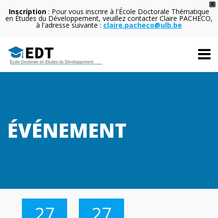
X
Inscription
: Pour vous inscrire à l'École Doctorale Thématique
en Études du Développement, veuillez contacter Claire PACHECO,
à l'adresse suivante :
claire.pacheco@ulb.be
ÉVÉNEMENT
27
27