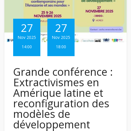
27
27
Nov 2025
Nov 2025
14:00
18:00
Grande conférence :
Extractivismes en
Amérique latine et
reconfiguration des
modèles de
développement