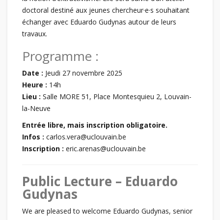
doctoral destiné aux jeunes chercheur·e·s souhaitant
échanger avec Eduardo Gudynas autour de leurs
travaux.
Programme :
Date :
Jeudi 27 novembre 2025
Heure :
14h
Lieu :
Salle MORE 51, Place Montesquieu 2, Louvain-
la-Neuve
Entrée libre, mais inscription obligatoire.
Infos :
carlos.vera@uclouvain.be
Inscription :
eric.arenas@uclouvain.be
Public Lecture – Eduardo
Gudynas
We are pleased to welcome Eduardo Gudynas, senior