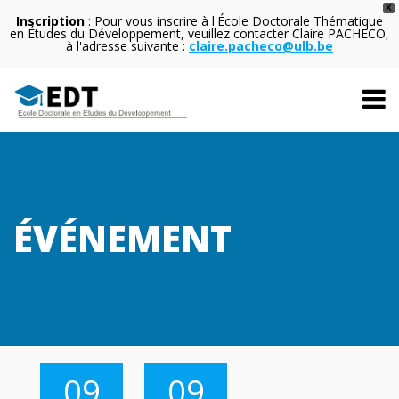
X
Inscription
: Pour vous inscrire à l'École Doctorale Thématique
en Études du Développement, veuillez contacter Claire PACHECO,
à l'adresse suivante :
claire.pacheco@ulb.be
ÉVÉNEMENT
09
09