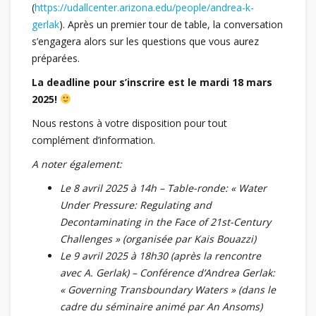
(
https://udallcenter.arizona.edu/people/andrea-k-
gerlak
). Après un premier tour de table, la conversation
s’engagera alors sur les questions que vous aurez
préparées.
La deadline pour s’inscrire est le mardi 18 mars
2025!
Nous restons à votre disposition pour tout
complément d’information.
A noter également:
Le 8 avril 2025 à 14h – Table-ronde: « Water
Under Pressure: Regulating and
Decontaminating in the Face of 21st-Century
Challenges » (organisée par Kais Bouazzi)
Le 9 avril 2025 à 18h30 (après la rencontre
avec A. Gerlak) – Conférence d’Andrea Gerlak:
« Governing Transboundary Waters » (dans le
cadre du séminaire animé par An Ansoms)