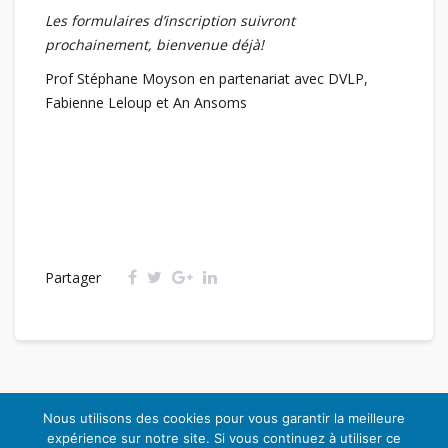
Les formulaires d’inscription suivront
prochainement, bienvenue déjà!
Prof Stéphane Moyson en partenariat avec DVLP,
Fabienne Leloup et An Ansoms
Partager
Nous utilisons des cookies pour vous garantir la meilleure
expérience sur notre site. Si vous continuez à utiliser ce