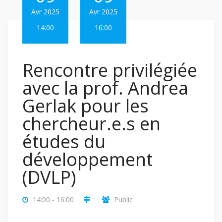
Avr 2025
Avr 2025
14:00
16:00
Rencontre privilégiée
avec la prof. Andrea
Gerlak pour les
chercheur.e.s en
études du
développement
(DVLP)
14:00 - 16:00
Public