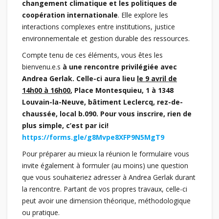
changement climatique et les politiques de
coopération internationale
. Elle explore les
interactions complexes entre institutions, justice
environnementale et gestion durable des ressources.
Compte tenu de ces éléments, vous êtes les
bienvenu.e.s
à une rencontre privilégiée avec
Andrea Gerlak. Celle-ci aura lieu
le 9 avril de
14h00 à 16h00
, Place Montesquieu, 1 à 1348
Louvain-la-Neuve, bâtiment Leclercq, rez-de-
chaussée, local b.090. Pour vous inscrire, rien de
plus simple, c’est par ici!
https://forms.gle/g8Mvpe8XFP9N5MgT9
Pour préparer au mieux la réunion le formulaire vous
invite également à formuler (au moins) une question
que vous souhaiteriez adresser à Andrea Gerlak durant
la rencontre. Partant de vos propres travaux, celle-ci
peut avoir une dimension théorique, méthodologique
ou pratique.