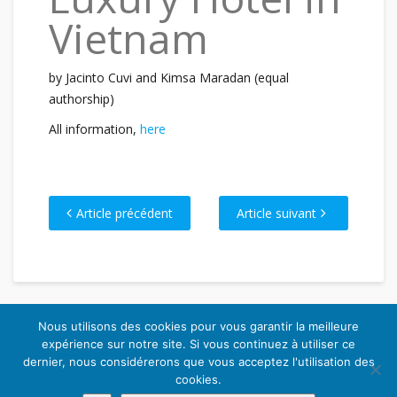
Vietnam
by Jacinto Cuvi and Kimsa Maradan (equal
authorship)
All information,
here
Article précédent
Article suivant
Nous utilisons des cookies pour vous garantir la meilleure
expérience sur notre site. Si vous continuez à utiliser ce
dernier, nous considérerons que vous acceptez l'utilisation des
SITE WEB DÉVELOPPÉ PAR
JEAN-FRANÇOIS CHEVALIER
|
cookies.