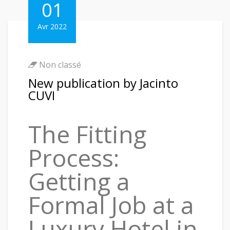
01
Avr 2022
Non classé
New publication by Jacinto
CUVI
The Fitting
Process:
Getting a
Formal Job at a
Luxury Hotel in