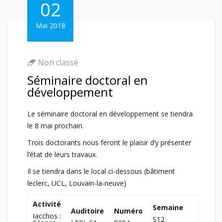
02
Mai 2018
Non classé
Séminaire doctoral en
développement
Le séminaire doctoral en développement se tiendra
le 8 mai prochain.
Trois doctorants nous feront le plaisir d’y présenter
l’état de leurs travaux.
Il se tiendra dans le local ci-dessous (bâtiment
leclerc, UCL, Louvain-la-neuve)
Activité
Semaine
Auditoire
Numéro
Iacchos :
S12