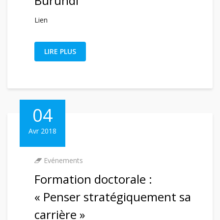
Burundi
Lien
LIRE PLUS
04
Avr 2018
Evénements
Formation doctorale :
« Penser stratégiquement sa
carrière »