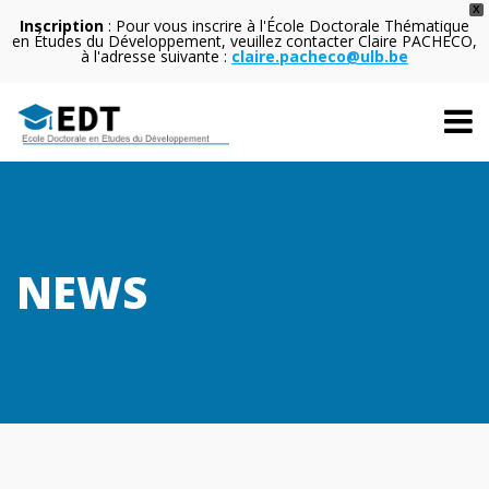
X
Inscription
: Pour vous inscrire à l'École Doctorale Thématique
en Études du Développement, veuillez contacter Claire PACHECO,
à l'adresse suivante :
claire.pacheco@ulb.be
NEWS