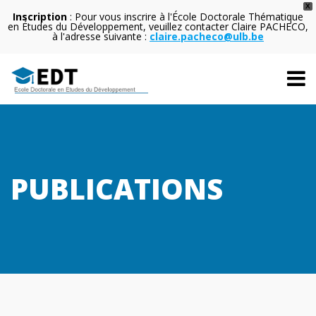
X
Inscription
: Pour vous inscrire à l'École Doctorale Thématique
en Études du Développement, veuillez contacter Claire PACHECO,
à l'adresse suivante :
claire.pacheco@ulb.be
PUBLICATIONS